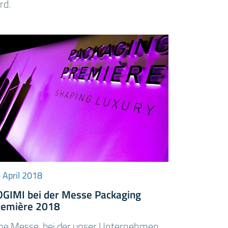
rd.
 April 2018
OGIMI bei der Messe Packaging
remière 2018
ne Messe, bei der unser Unternehmen