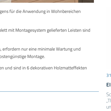
 eigens für die Anwendung in Wohnbereichen
lett mit Montagesystem gelieferten Leisten sind
itis, erfordern nur eine minimale Wartung und
 kostengünstige Montage.
ren und sind in 6 dekorativen Holzmatteffekten
31
E
So
„T
un