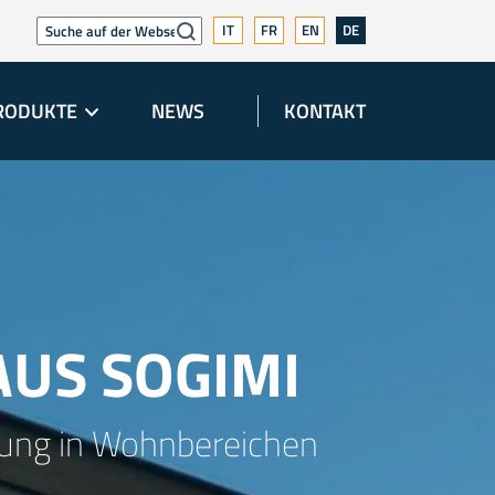
IT
FR
EN
DE
RODUKTE
NEWS
KONTAKT
AUS SOGIMI
ndung in Wohnbereichen