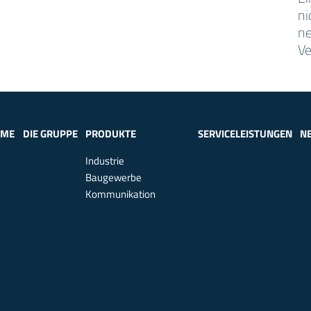
ni
ne
Ve
OME
DIE GRUPPE
PRODUKTE
SERVICELEISTUNGEN
N
Industrie
Baugewerbe
Kommunikation