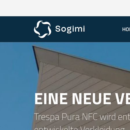
HO
EINE NEUE V
Trespa Pura NFC wird ent
entwickelte Verkleidung.