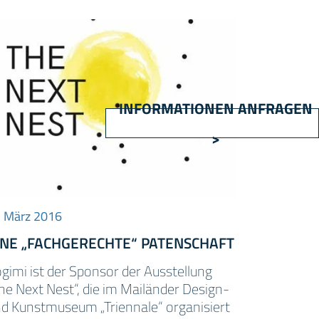
INFORMATIONEN ANFRAGEN
>
 März 2016
INE „FACHGERECHTE“ PATENSCHAFT
gimi ist der Sponsor der Ausstellung
he Next Nest“, die im Mailänder Design-
d Kunstmuseum „Triennale“ organisiert