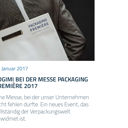
 Januar 2017
OGIMI BEI DER MESSE PACKAGING
REMIÈRE 2017
ne Messe, bei der unser Unternehmen
cht fehlen durfte. Ein neues Event, das
llständig der Verpackungswelt
widmet ist.