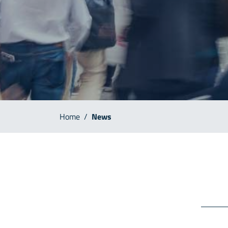
Home
/
News