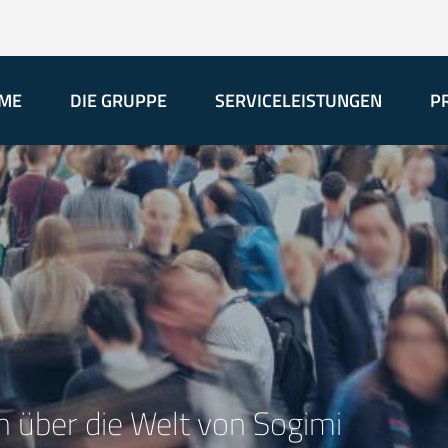
ME
DIE GRUPPE
SERVICELEISTUNGEN
P
 über die Welt von Sogimi