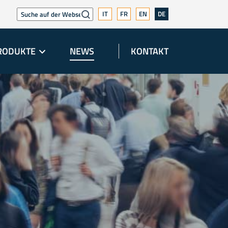
IT
FR
EN
DE
RODUKTE
NEWS
KONTAKT