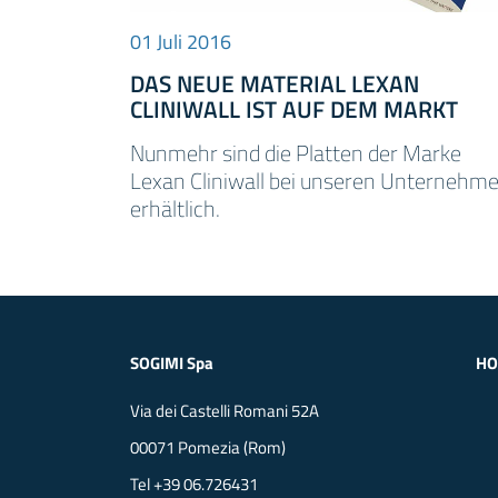
01 Juli 2016
DAS NEUE MATERIAL LEXAN
CLINIWALL IST AUF DEM MARKT
Nunmehr sind die Platten der Marke
Lexan Cliniwall bei unseren Unternehm
erhältlich.
SOGIMI Spa
H
Via dei Castelli Romani 52A
00071 Pomezia (Rom)
Tel
+39 06.726431