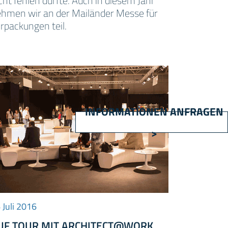
cht fehlen durfte. Auch in diesem Jahr
hmen wir an der Mailänder Messe für
rpackungen teil.
INFORMATIONEN ANFRAGEN
>
 Juli 2016
UF TOUR MIT ARCHITECT@WORK