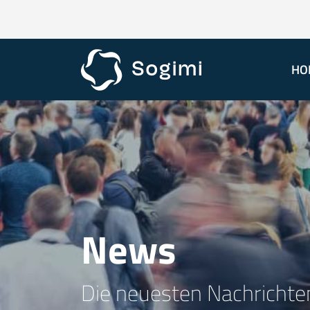
HO
News
Die neuesten Nachrichten