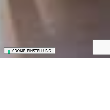
Home
/
INDUSTRIE