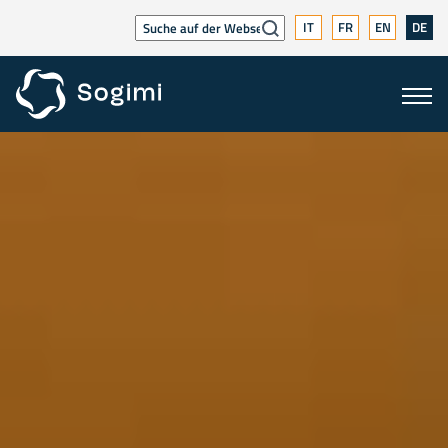
IT
FR
EN
DE