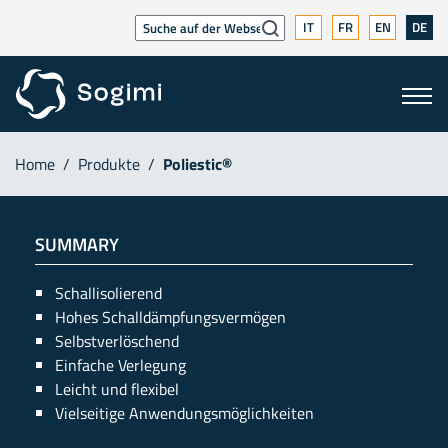
IT
FR
EN
DE
Home
/
Produkte
/
Poliestic®
SUMMARY
Schallisolierend
Hohes Schalldämpfungsvermögen
Selbstverlöschend
Einfache Verlegung
Leicht und flexibel
Vielseitige Anwendungsmöglichkeiten