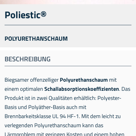
Poliestic®
POLYURETHANSCHAUM
BESCHREIBUNG
Biegsamer offenzelliger
Polyurethanschaum
mit
einem optimalen
Schallabsorptionskoeffizienten
. Das
Produkt ist in zwei Qualitäten erhältlich: Polyester-
Basis und Polyäther-Basis auch mit
Brennbarkeitsklasse UL 94 HF-1. Mit dem leicht zu
verlegenden Polyurethanschaum kann das
Lärmproblem mit geringen Kosten und einem hohen