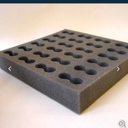
Previous
Next