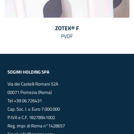
ZOTEK® F
PVDF
SOGIMI HOLDING SPA
Via dei Castelli Romani 52A
00071 Pomezia (Roma)
Tel
+39 06.726431
Cap. Soc. I. v. Euro 7.000.000
P.IVA e C.F. 18278941002
Reg. impr. di Roma n°1428657