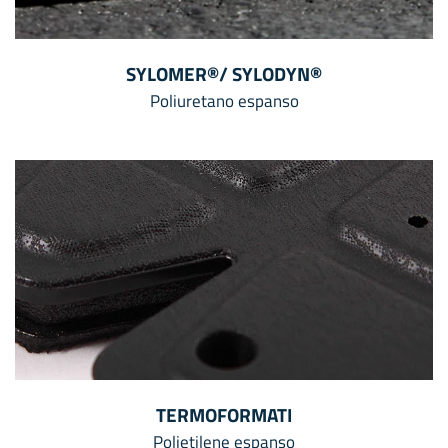
SYLOMER®/ SYLODYN®
Poliuretano espanso
TERMOFORMATI
Polietilene espanso