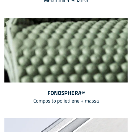
Melammina espansa
FONOSPHERA®
Composito polietilene + massa