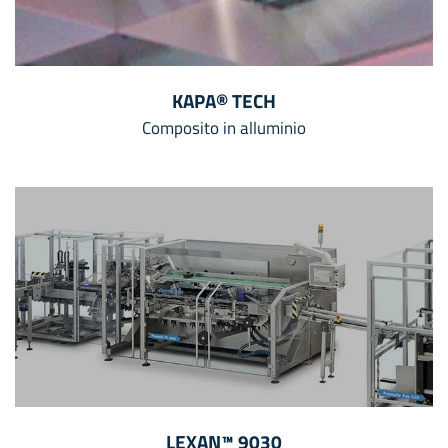
KAPA® TECH
Composito in alluminio
LEXAN™ 9030