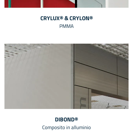
CRYLUX® & CRYLON®
PMMA
DIBOND®
Composito in alluminio