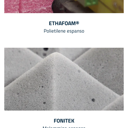
ETHAFOAM®
Polietilene espanso
FONITEK