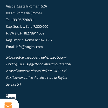
Via dei Castelli Romani 52A
00071 Pomezia (Roma)
Tel
+39 06.726431
Cap. Soc. I. v. Euro 7.000.000
P.IVA e C.F. 18278941002
Reg. impr. di Roma n°1428657
Email:
info@sogimi.com
Sito riferibile alle società del Gruppo Sogimi
Holding S.p.A., soggette ad attività di direzione
e coordinamento ai sensi dell’art. 2497 c.c.”.
Gestione operativa del sito a cura di Sogimi
Service Srl