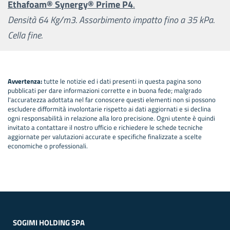
Ethafoam® Synergy® Prime P4
.
Densità 64 Kg/m3. Assorbimento impatto fino a 35 kPa.
Cella fine.
Avvertenza:
tutte le notizie ed i dati presenti in questa pagina sono
pubblicati per dare informazioni corrette e in buona fede; malgrado
l'accuratezza adottata nel far conoscere questi elementi non si possono
escludere difformità involontarie rispetto ai dati aggiornati e si declina
ogni responsabilità in relazione alla loro precisione. Ogni utente è quindi
invitato a contattare il nostro ufficio e richiedere le schede tecniche
aggiornate per valutazioni accurate e specifiche finalizzate a scelte
economiche o professionali.
SOGIMI HOLDING SPA