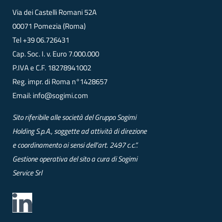
Via dei Castelli Romani 52A
00071 Pomezia (Roma)
Tel
+39 06.726431
Cap. Soc. I. v. Euro 7.000.000
P.IVA e C.F. 18278941002
Reg. impr. di Roma n°1428657
Email:
info@sogimi.com
Sito riferibile alle società del Gruppo Sogimi
Holding S.p.A., soggette ad attività di direzione
e coordinamento ai sensi dell’art. 2497 c.c.”.
Gestione operativa del sito a cura di Sogimi
Service Srl