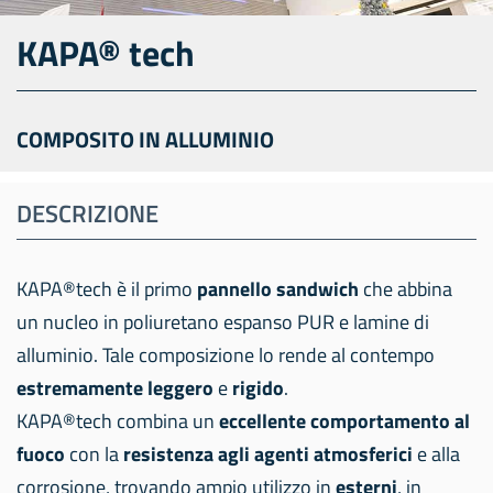
KAPA® tech
COMPOSITO IN ALLUMINIO
DESCRIZIONE
KAPA®tech è il primo
pannello sandwich
che abbina
un nucleo in poliuretano espanso PUR e lamine di
alluminio. Tale composizione lo rende al contempo
estremamente leggero
e
rigido
.
KAPA®tech combina un
eccellente comportamento al
fuoco
con la
resistenza agli agenti atmosferici
e alla
corrosione, trovando ampio utilizzo in
esterni
, in