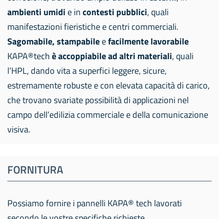
ambienti umidi
e in
contesti pubblici
, quali
manifestazioni fieristiche e centri commerciali.
Sagomabile, stampabile
e
facilmente lavorabile
KAPA®tech
è accoppiabile ad altri materiali
, quali
l’HPL, dando vita a superfici leggere, sicure,
estremamente robuste e con elevata capacità di carico,
che trovano svariate possibilità di applicazioni nel
campo dell’edilizia commerciale e della comunicazione
visiva.
FORNITURA
Possiamo fornire i pannelli KAPA® tech lavorati
secondo le vostre specifiche richieste.