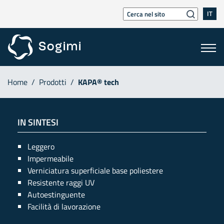
IT
Home
/
Prodotti
/
KAPA® tech
IN SINTESI
Leggero
Impermeabile
Verniciatura superficiale base poliestere
Resistente raggi UV
Autoestinguente
Facilità di lavorazione