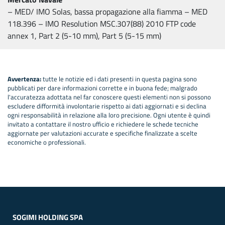
– MED/ IMO Solas, bassa propagazione alla fiamma – MED
118.396 – IMO Resolution MSC.307(88) 2010 FTP code
annex 1, Part 2 (5-10 mm), Part 5 (5-15 mm)
Avvertenza:
tutte le notizie ed i dati presenti in questa pagina sono
pubblicati per dare informazioni corrette e in buona fede; malgrado
l'accuratezza adottata nel far conoscere questi elementi non si possono
escludere difformità involontarie rispetto ai dati aggiornati e si declina
ogni responsabilità in relazione alla loro precisione. Ogni utente è quindi
invitato a contattare il nostro ufficio e richiedere le schede tecniche
aggiornate per valutazioni accurate e specifiche finalizzate a scelte
economiche o professionali.
SOGIMI HOLDING SPA