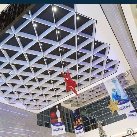
Previous
Next