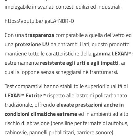
impiegabile in svariati contesti edilizi ed industriali.
https://youtu.be/IgaLAfN8R-0
Con una
trasparenza
comparabile a quella del vetro ed
una
protezione UV
da entrambi i lati, questo prodotto
mantiene tutte le caratteristiche della
gamma LEXAN™
:
estremamente
resistente agli urti e agli impatti
, ai
quali si oppone senza scheggiarsi né frantumarsi.
Test comparativi hanno stabilito le superiori qualità di
LEXAN™ Extrite™
rispetto alle lastre di policarbonato
tradizionale, offrendo
elevate prestazioni anche in
condizioni climatiche estreme
ed in ambienti ad alto
rischio di abrasione (pensiline per fermate di autobus,
cabinovie, pannelli pubblicitari, barriere sonore).