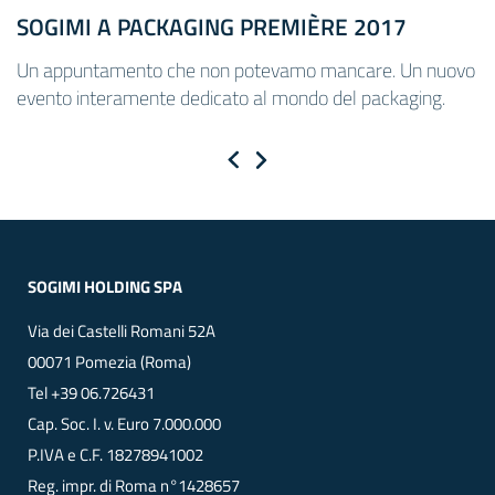
SOGIMI A PACKAGING PREMIÈRE 2017
Un appuntamento che non potevamo mancare. Un nuovo
evento interamente dedicato al mondo del packaging.
Previous
Next
SOGIMI HOLDING SPA
Via dei Castelli Romani 52A
00071 Pomezia (Roma)
Tel
+39 06.726431
Cap. Soc. I. v. Euro 7.000.000
P.IVA e C.F. 18278941002
Reg. impr. di Roma n°1428657