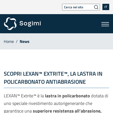
IT
Home
/
News
SCOPRI LEXAN™ EXTRITE™, LA LASTRA IN
POLICARBONATO ANTIABRASIONE
LEXAN™ Extrite™ è la
lastra in policarbonato
dotata di
uno speciale rivestimento autorigenerante che
garantisce una
superiore resistenza all’abrasione,