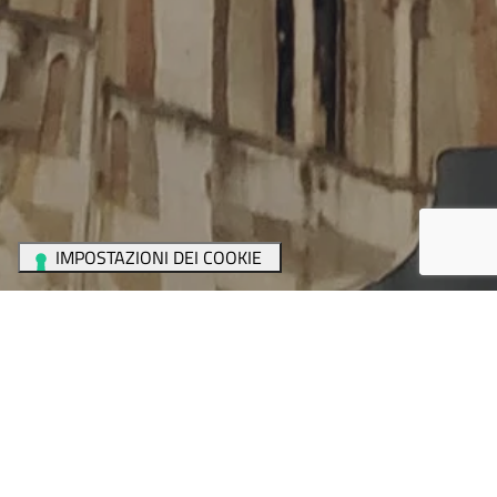
Home
/
News