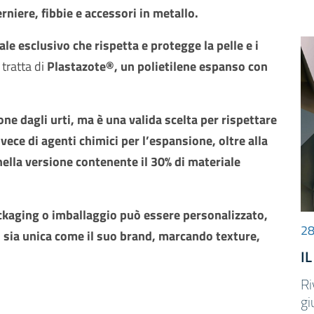
rniere, fibbie e accessori in metallo.
le esclusivo che rispetta e protegge la pelle e i
 tratta di
Plastazote®, un polietilene espanso con
e dagli urti, ma è una valida scelta per rispettare
nvece di agenti chimici per l’espansione, oltre alla
 nella versione contenente il 30% di materiale
kaging o imballaggio può essere personalizzato,
28
 sia unica come il suo brand, marcando texture,
I
Ri
gi