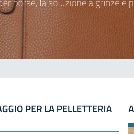
er borse, la soluzione a grinze e p
GGIO PER LA PELLETTERIA
A