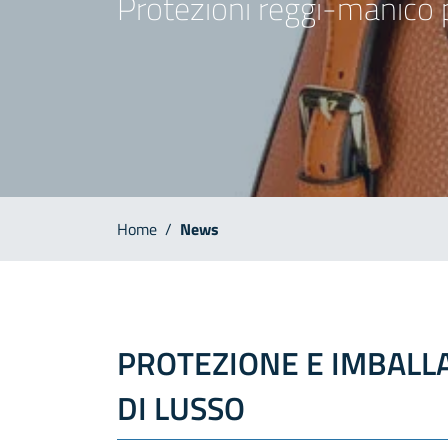
Protezioni reggi-manico p
Home
/
News
PROTEZIONE E IMBALLA
DI LUSSO