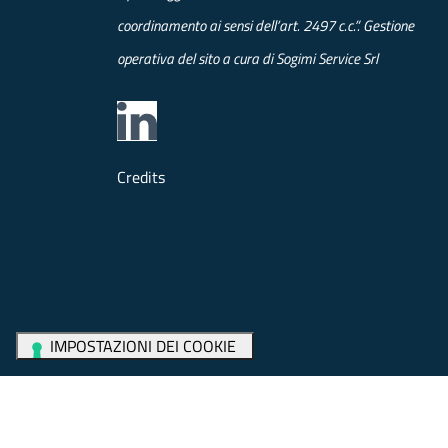
coordinamento ai sensi dell’art. 2497 c.c.”. Gestione
operativa del sito a cura di Sogimi Service Srl
Credits
Whistleblowing
Cookie policy
Privacy policy
N