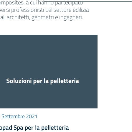
mposites, a cui hanno partecipato
versi professionisti del settore edilizia
ali architetti, geometri e ingegneri.
 Settembre 2021
opad Spa per la pelletteria