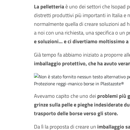
La pelletteria
è uno dei settori che Isopad p
distretti produttivi più importanti in Italia 
normalmente quella di creare soluzioni ad hoc
a noi con una richiesta, una specifica o un 
e soluzioni… e ci divertiamo moltissimo a 
Già tempo fa abbiamo iniziato a proporre al
imballaggio protettivo, che ha avuto ver
Protezione reggi-manico borse in Plastazote®
Avevamo capito che uno dei
problemi più g
grinze sulla pelle e pieghe indesiderate d
trasporto delle borse verso gli store.
Da lì la proposta di creare un
imballaggio sa