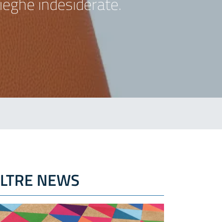
ieghe indesiderate.
LTRE NEWS