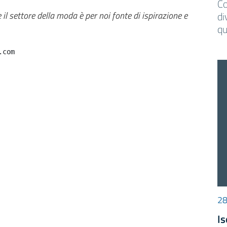
Co
il settore della moda è per noi fonte di ispirazione e
di
qu
.com
28
Is