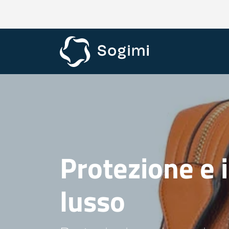
Protezione e i
lusso