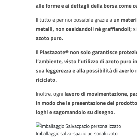
alle forme e ai dettagli della borsa come ce
Il tutto è per noi possibile grazie a
un materia
metalli, non ossidandoli né graffiandoli;
si
azoto puro.
Il
Plastazote® non solo garantisce protezion
l’ambiente, visto l’utilizzo di azoto puro i
sua leggerezza e alla possibilità di averlo
riciclato.
Inoltre, ogni
lavoro di movimentazione, pac
in modo che la presentazione del prodotto
loghi e sagomandolo su disegno.
Imballaggio salva-spazio personalizzato