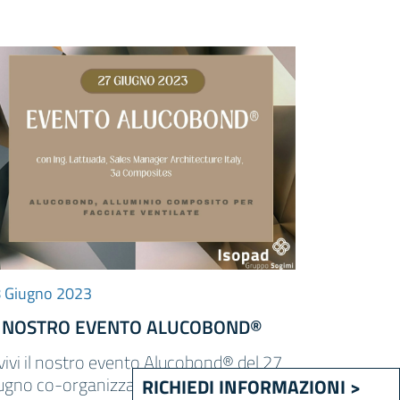
 Giugno 2023
L NOSTRO EVENTO ALUCOBOND®
vivi il nostro evento Alucobond® del 27
ugno co-organizzato con 3A
RICHIEDI INFORMAZIONI >