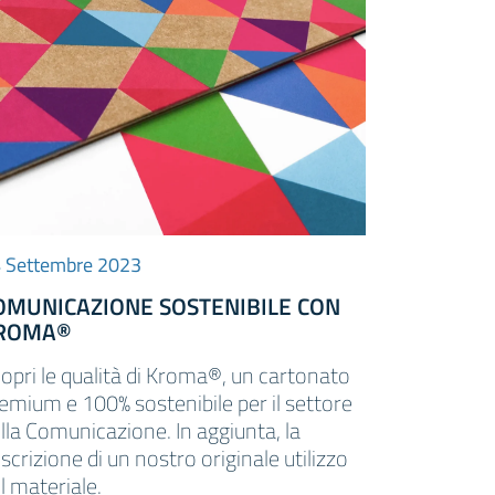
 Settembre 2023
OMUNICAZIONE SOSTENIBILE CON
ROMA®
opri le qualità di Kroma®, un cartonato
emium e 100% sostenibile per il settore
lla Comunicazione. In aggiunta, la
scrizione di un nostro originale utilizzo
l materiale.