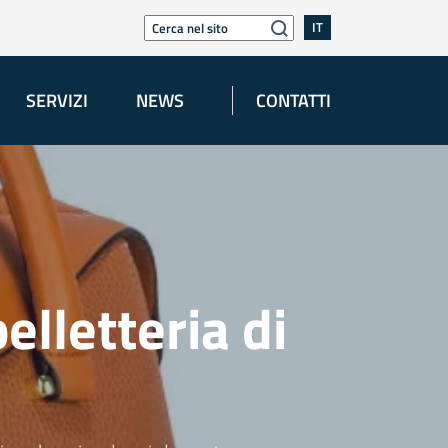
IT
SERVIZI
NEWS
CONTATTI
elletteria di