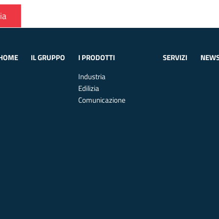
ia
HOME
IL GRUPPO
I PRODOTTI
SERVIZI
NEW
Industria
Edilizia
Comunicazione