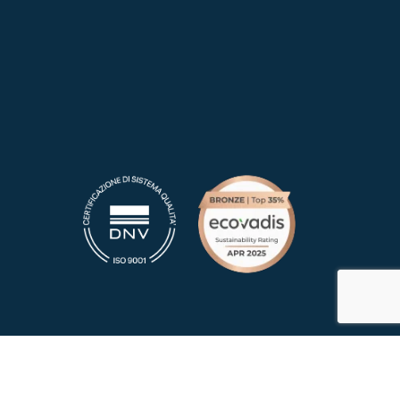
La nostra politica della qualità