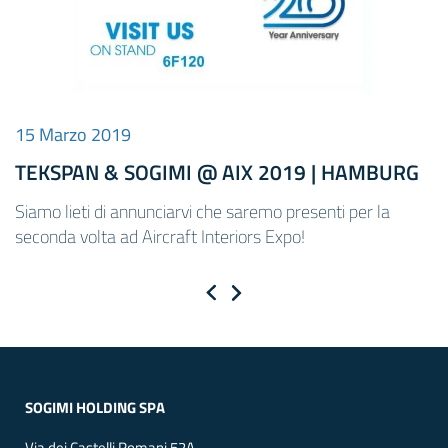
15 Marzo 2019
TEKSPAN & SOGIMI @ AIX 2019 | HAMBURG
Siamo lieti di annunciarvi che saremo presenti per la
seconda volta ad Aircraft Interiors Expo!
Previous
Next
SOGIMI HOLDING SPA
Via dei Castelli Romani 52A