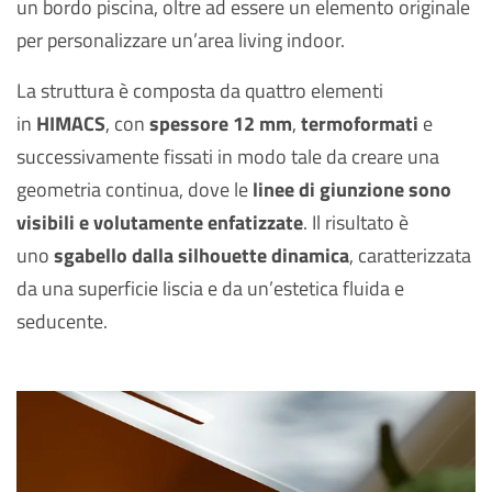
un bordo piscina, oltre ad essere un elemento originale
per personalizzare un’area living indoor.
La struttura è composta da quattro elementi
in
HIMACS
, con
spessore 12 mm
,
termoformati
e
successivamente fissati in modo tale da creare una
geometria continua, dove le
linee di giunzione sono
visibili e volutamente enfatizzate
. Il risultato è
uno
sgabello dalla silhouette dinamica
, caratterizzata
da una superficie liscia e da un’estetica fluida e
seducente.