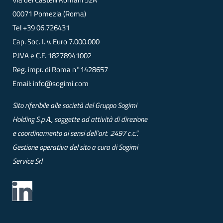
00071 Pomezia (Roma)
Tel
+39 06.726431
Cap. Soc. I. v. Euro 7.000.000
P.IVA e C.F. 18278941002
Reg. impr. di Roma n°1428657
Email:
info@sogimi.com
Sito riferibile alle società del Gruppo Sogimi
Holding S.p.A., soggette ad attività di direzione
e coordinamento ai sensi dell’art. 2497 c.c.”.
Gestione operativa del sito a cura di Sogimi
Service Srl