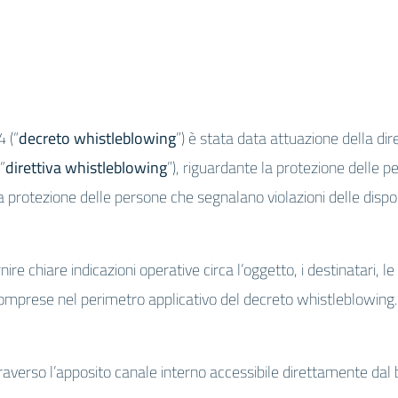
 (“
decreto whistleblowing
”) è stata data attuazione della d
“
direttiva whistleblowing
”), riguardante la protezione delle p
la protezione delle persone che segnalano violazioni delle dispo
nire chiare indicazioni operative circa l’oggetto, i destinatari, 
icomprese nel perimetro applicativo del decreto whistleblowing.
verso l’apposito canale interno accessibile direttamente dal 