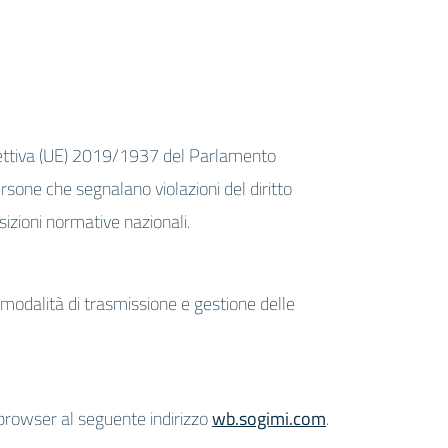
irettiva (UE) 2019/1937 del Parlamento
ersone che segnalano violazioni del diritto
sizioni normative nazionali.
le modalità di trasmissione e gestione delle
browser al seguente indirizzo
wb.sogimi.com
.