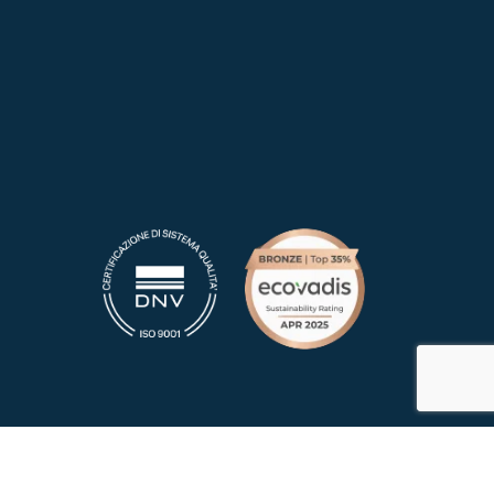
La nostra politica della qualità