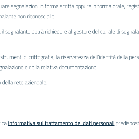
uare segnalazioni in forma scritta oppure in forma orale, regi
nalante non riconoscibile.
l segnalante potrà richiedere al gestore del canale di segnalaz
a strumenti di crittografia, la riservatezza dell’identità della p
nalazione e della relativa documentazione.
o della rete aziendale.
fica
informativa sul trattamento dei dati personali
predisposta