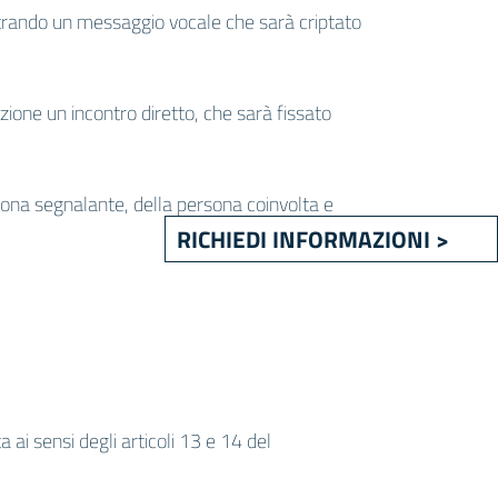
strando un messaggio vocale che sarà criptato
ione un incontro diretto, che sarà fissato
ersona segnalante, della persona coinvolta e
RICHIEDI INFORMAZIONI >
 ai sensi degli articoli 13 e 14 del