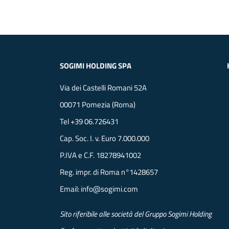
SOGIMI HOLDING SPA
Via dei Castelli Romani 52A
00071 Pomezia (Roma)
Tel
+39 06.726431
Cap. Soc. I. v. Euro 7.000.000
P.IVA e C.F. 18278941002
Reg. impr. di Roma n°1428657
Email:
info@sogimi.com
Sito riferibile alle società del Gruppo Sogimi Holding