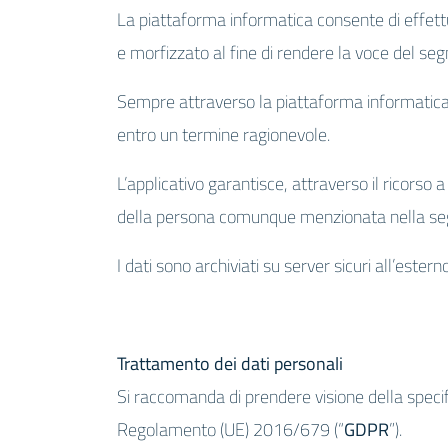
La piattaforma informatica consente di effett
e morfizzato al fine di rendere la voce del seg
Sempre attraverso la piattaforma informatica i
entro un termine ragionevole.
L’applicativo garantisce, attraverso il ricorso 
della persona comunque menzionata nella seg
I dati sono archiviati su server sicuri all’estern
Trattamento dei dati personali
Si raccomanda di prendere visione della speci
Regolamento (UE) 2016/679 (“
GDPR
”).