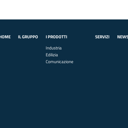
HOME
IL GRUPPO
I PRODOTTI
SERVIZI
NEW
Industria
Edilizia
Comunicazione