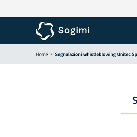
Home
/
Segnalazioni whistleblowing Unitec S