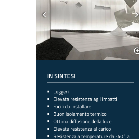
Previous
N
IN SINTESI
Leggeri
Elevata resistenza agli impatti
Facili da installare
Buon isolamento termico
Ottima diffusione della luce
Elevata resistenza al carico
Resistenza a temperature da -40° a