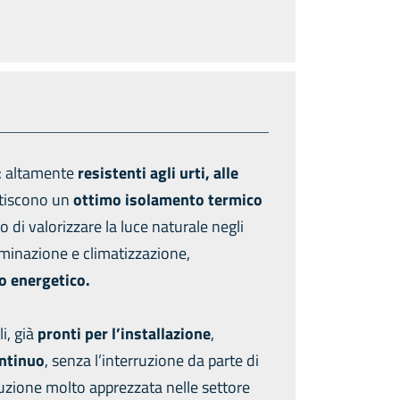
: altamente
resistenti agli urti, alle
ntiscono un
ottimo isolamento termico
 di valorizzare la luce naturale negli
luminazione e climatizzazione,
o energetico.
i, già
pronti per l’installazione
,
ontinuo
, senza l’interruzione da parte di
luzione molto apprezzata nelle settore