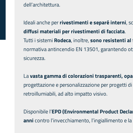
dell’architettura.
Ideali anche per
rivestimenti e separé interni
, 
diffusi materiali per rivestimenti di facciata
.
Tutti i sistemi
Rodeca
, inoltre,
sono resistenti al 
normativa antincendio EN 13501, garantendo ott
sicurezza.
La
vasta gamma di colorazioni trasparenti, opa
progettazione e personalizzazione per progetti di i
retroillumiabili, ad alto impatto visivo.
Disponibile l’
EPD (Environmental Product Decla
anni
contro l’invecchiamento, l’ingiallimento e la