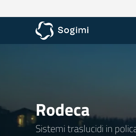
Rodeca
Sistemi traslucidi in poli