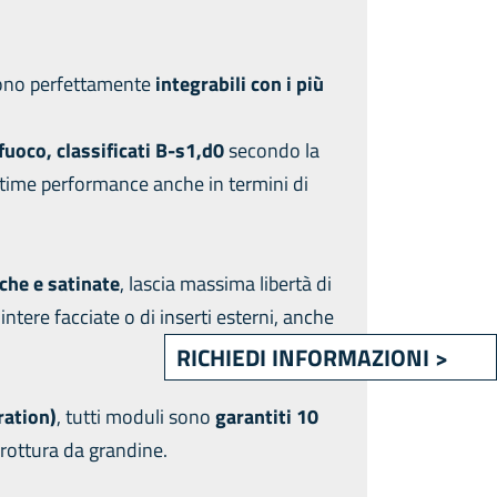
sono perfettamente
integrabili con i più
fuoco, classificati B-s1,d0
secondo la
ime performance anche in termini di
che e satinate
, lascia massima libertà di
ntere facciate o di inserti esterni, anche
RICHIEDI INFORMAZIONI >
ration)
, tutti moduli sono
garantiti 10
 rottura da grandine.