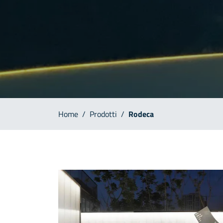
Home
/
Prodotti
/
Rodeca