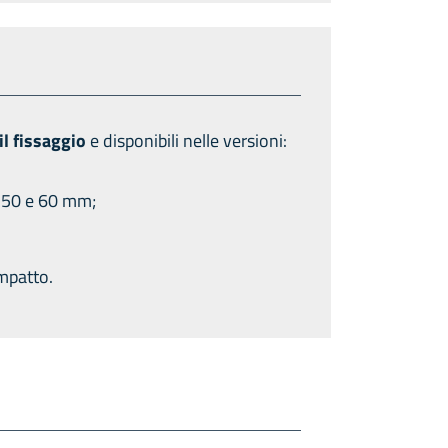
il fissaggio
e disponibili nelle versioni:
, 50 e 60 mm;
ompatto.