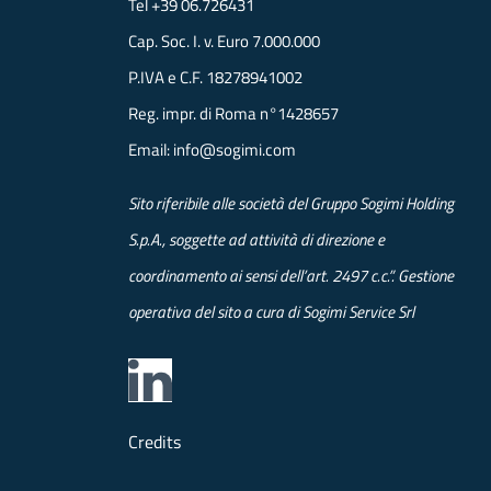
Tel
+39 06.726431
Cap. Soc. I. v. Euro 7.000.000
P.IVA e C.F. 18278941002
Reg. impr. di Roma n°1428657
Email:
info@sogimi.com
Sito riferibile alle società del Gruppo Sogimi Holding
S.p.A., soggette ad attività di direzione e
coordinamento ai sensi dell’art. 2497 c.c.”. Gestione
operativa del sito a cura di Sogimi Service Srl
Credits