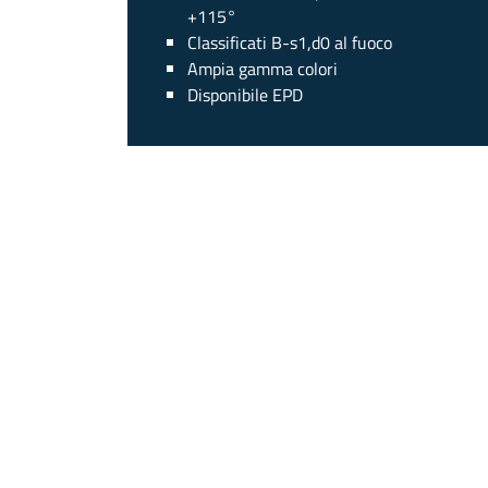
+115°
Classificati B-s1,d0 al fuoco
Ampia gamma colori
Disponibile EPD