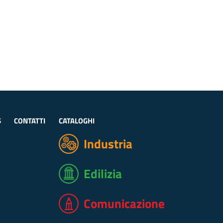
S
CONTATTI
CATALOGHI
Industria
Edilizia
Comunicazione