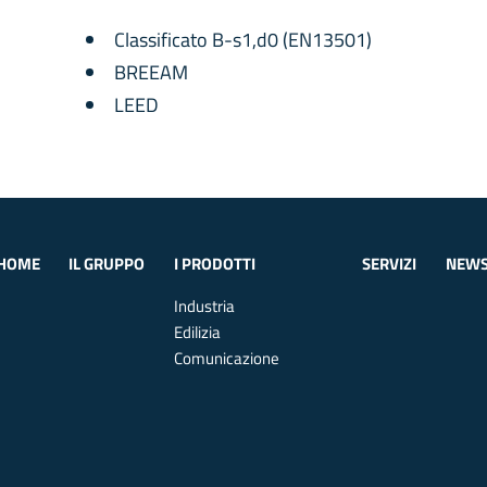
Classificato B-s1,d0 (EN13501)
BREEAM
LEED
HOME
IL GRUPPO
I PRODOTTI
SERVIZI
NEW
Industria
Edilizia
Comunicazione