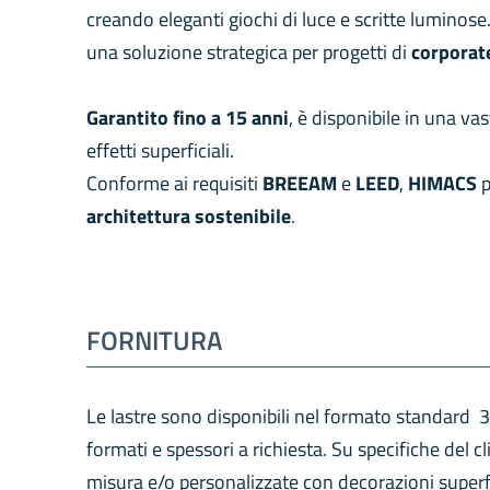
creando eleganti giochi di luce e scritte luminose
una soluzione strategica per progetti di
corporat
Garantito fino a 15 anni
, è disponibile in una vas
effetti superficiali.
Conforme ai requisiti
BREEAM
e
LEED
,
HIMACS
p
architettura
sostenibile
.
FORNITURA
Le lastre sono disponibili nel formato standar
formati e spessori a richiesta. Su specifiche del cl
misura e/o personalizzate con decorazioni superfi