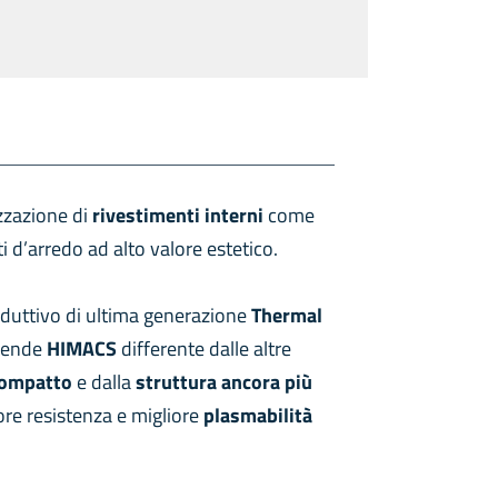
izzazione di
rivestimenti
interni
come
 d’arredo ad alto valore estetico.
oduttivo di ultima generazione
Thermal
 rende
HIMACS
differente dalle altre
compatto
e dalla
struttura ancora più
ore resistenza e migliore
plasmabilità