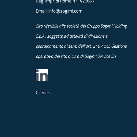
Reg. impr. di Roma n°1428657
Email:
info@sogimi.com
Sito riferibile alle società del Gruppo Sogimi Holding
S.p.A., soggette ad attività di direzione e
coordinamento ai sensi dell’art. 2497 c.c.”. Gestione
operativa del sito a cura di Sogimi Service Srl
Credits