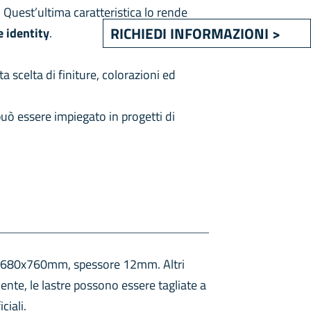
. Quest’ultima caratteristica lo rende
RICHIEDI INFORMAZIONI >
e
identity
.
ta scelta di finiture, colorazioni ed
uò essere impiegato in progetti di
d 3680x760mm, spessore 12mm. Altri
iente, le lastre possono essere tagliate a
ciali.