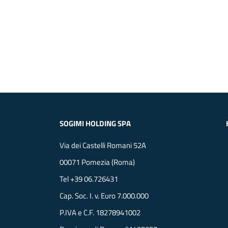
SOGIMI HOLDING SPA
Via dei Castelli Romani 52A
00071 Pomezia (Roma)
Tel
+39 06.726431
Cap. Soc. I. v. Euro 7.000.000
P.IVA e C.F. 18278941002