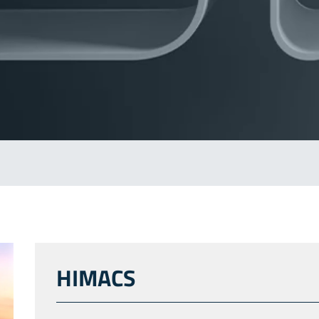
HIMACS