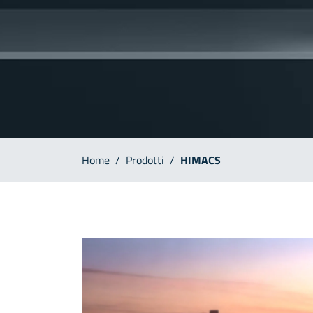
Home
/
Prodotti
/
HIMACS