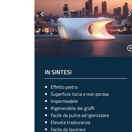
Previous
N
IN SINTESI
Effetto pietra
Superficie liscia e non porosa
Impermeabile
Rigenerabile dai graffi
Facile da pulire ed igienizzare
Elevata traslucenza
Facile da lavorare