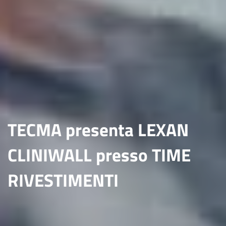
TECMA presenta LEXAN
CLINIWALL presso TIME
RIVESTIMENTI