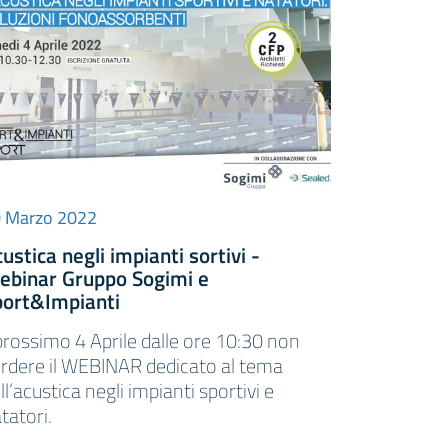
 Marzo 2022
ustica negli impianti sortivi -
ebinar Gruppo Sogimi e
port&Impianti
 prossimo 4 Aprile dalle ore 10:30 non
rdere il WEBINAR dedicato al tema
ll’acustica negli impianti sportivi e
tatori.