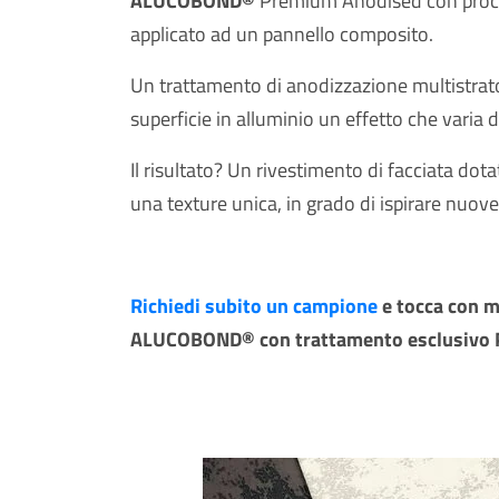
ALUCOBOND®
Premium Anodised con pro
applicato ad un pannello composito.
Un trattamento di anodizzazione multistrat
superficie in alluminio un effetto che varia d
Il risultato? Un rivestimento di facciata do
una texture unica, in grado di ispirare nuov
Richiedi subito un campione
e tocca con m
ALUCOBOND® con trattamento esclusivo