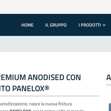
HOME
IL GRUPPO
I PRODOTTI
EMIUM ANODISED CON
A
NTO PANELOX®
ll’anodizzazione, nasce la nuova finitura