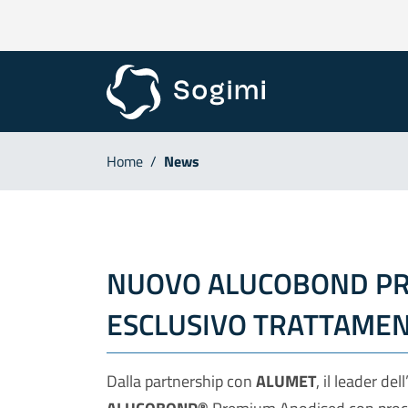
Home
/
News
NUOVO ALUCOBOND PR
ESCLUSIVO TRATTAME
Dalla partnership con
ALUMET
, il leader de