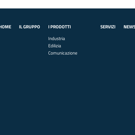
HOME
IL GRUPPO
I PRODOTTI
SERVIZI
NEW
Industria
Edilizia
Comunicazione