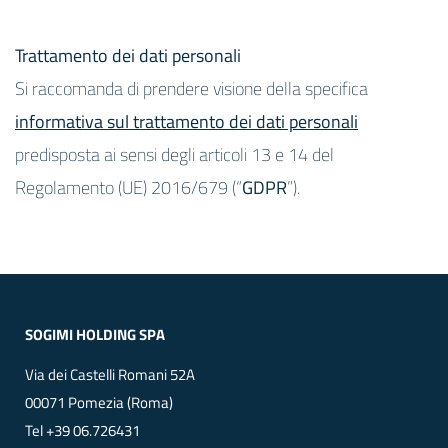
Trattamento dei dati personali
Si raccomanda di prendere visione della specifica
informativa sul trattamento dei dati personali
predisposta ai sensi degli articoli 13 e 14 del
Regolamento (UE) 2016/679 (“
GDPR
”).
SOGIMI HOLDING SPA
Via dei Castelli Romani 52A
00071 Pomezia (Roma)
Tel
+39 06.726431