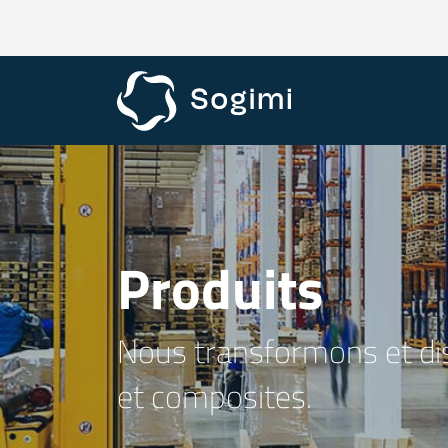
Produits
Nous transformons et dis
et composites.