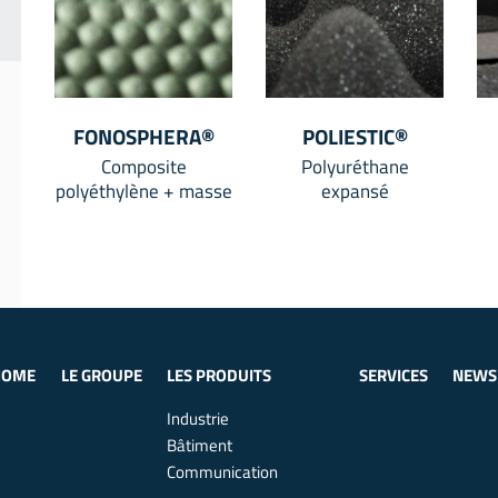
FONOSPHERA®
POLIESTIC®
Composite
Polyuréthane
polyéthylène + masse
expansé
HOME
LE GROUPE
LES PRODUITS
SERVICES
NEWS
Industrie
Bâtiment
Communication