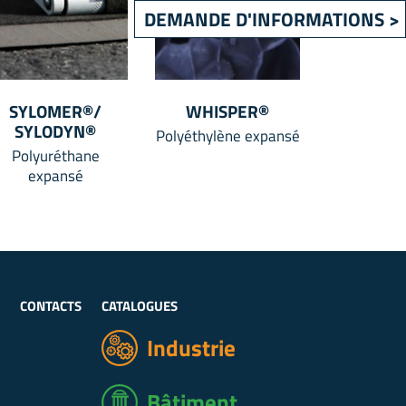
DEMANDE D'INFORMATIONS >
SYLOMER®/
WHISPER®
SYLODYN®
Polyéthylène expansé
Polyuréthane
expansé
CONTACTS
CATALOGUES
Industrie
Bâtiment