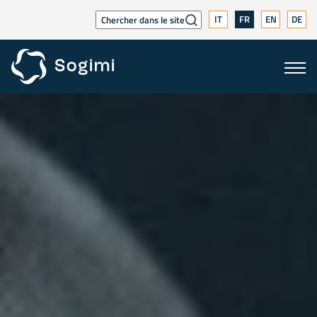
IT
FR
EN
DE