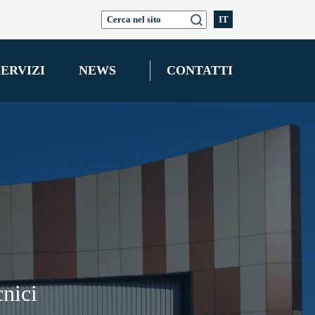
IT
SERVIZI
NEWS
CONTATTI
cnici