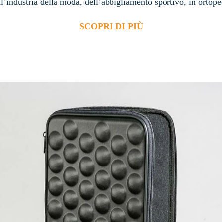
industria della moda, dell’abbigliamento sportivo, in ortoped
SCOPRI DI PIÙ