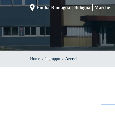
Emilia-Romagna
Bologna
Marche
Home
/
Il gruppo
/
Aercel