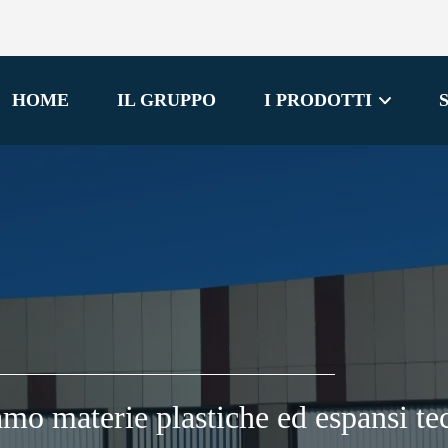
HOME
IL GRUPPO
I PRODOTTI
mo materie plastiche ed espansi te