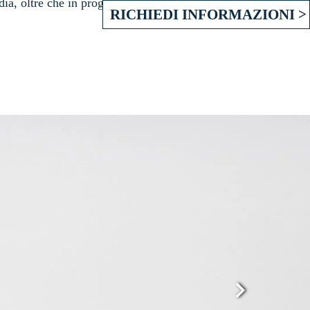
ia, oltre che in progetti di packaging.
RICHIEDI INFORMAZIONI >
Next