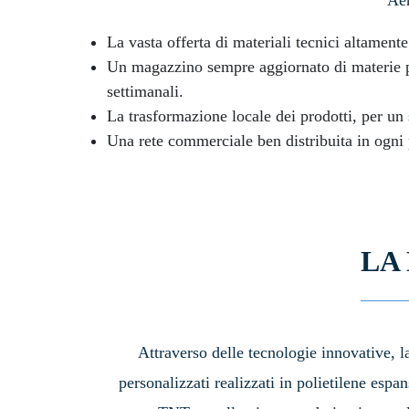
Aer
La vasta offerta di materiali tecnici altamen
Un magazzino sempre aggiornato di materie pla
settimanali.
La trasformazione locale dei prodotti, per un 
Una rete commerciale ben distribuita in ogni 
LA
Attraverso delle tecnologie innovative, la
personalizzati realizzati in polietilene esp