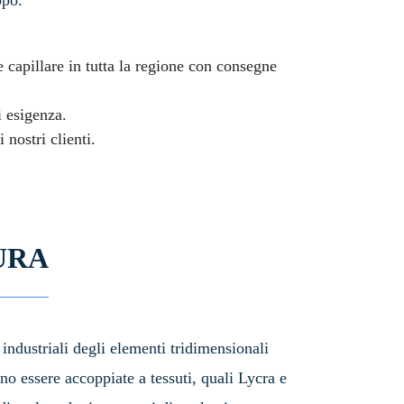
ppo.
capillare in tutta la regione con consegne
i esigenza.
nostri clienti.
URA
 industriali degli elementi tridimensionali
no essere accoppiate a tessuti, quali Lycra e